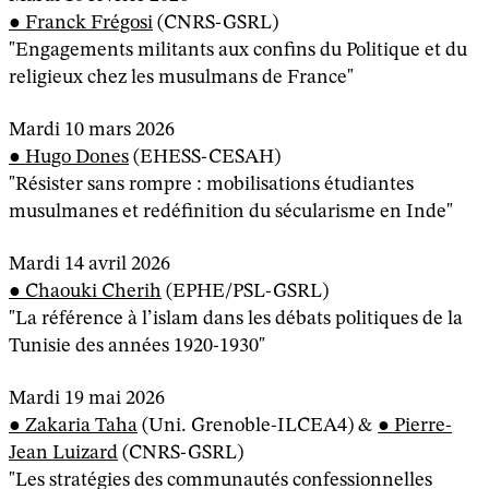
Franck Frégosi
(CNRS-GSRL)
"Engagements militants aux confins du Politique et du
religieux chez les musulmans de France"
Mardi 10 mars 2026
Hugo Dones
(EHESS-CESAH)
"Résister sans rompre : mobilisations étudiantes
musulmanes et redéfinition du sécularisme en Inde"
Mardi 14 avril 2026
Chaouki Cherih
(EPHE/PSL-GSRL)
"La référence à l’islam dans les débats politiques de la
Tunisie des années 1920-1930"
Mardi 19 mai 2026
Zakaria Taha
(Uni. Grenoble-ILCEA4) &
Pierre-
Jean Luizard
(CNRS-GSRL)
"Les stratégies des communautés confessionnelles