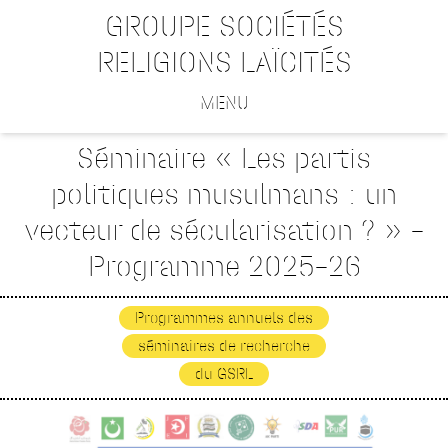
GROUPE SOCIÉTÉS
RELIGIONS LAÏCITÉS
MENU
Séminaire « Les partis
politiques musulmans : un
vecteur de sécularisation ? » –
Programme 2025-26
Programmes annuels des
séminaires de recherche
du GSRL