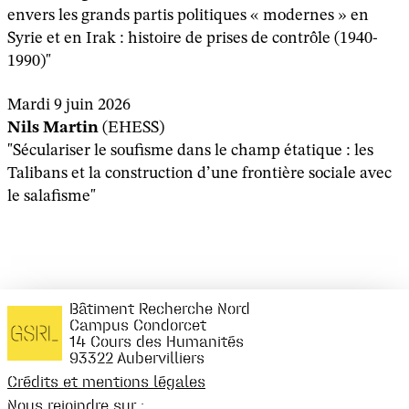
envers les grands partis politiques « modernes » en
Syrie et en Irak : histoire de prises de contrôle (1940-
1990)"
Mardi 9 juin 2026
Nils Martin
(EHESS)
"Séculariser le soufisme dans le champ étatique : les
Talibans et la construction d’une frontière sociale avec
le salafisme"
Bâtiment Recherche Nord
Campus Condorcet
14 Cours des Humanités
93322 Aubervilliers
Crédits et mentions légales
Nous rejoindre sur :