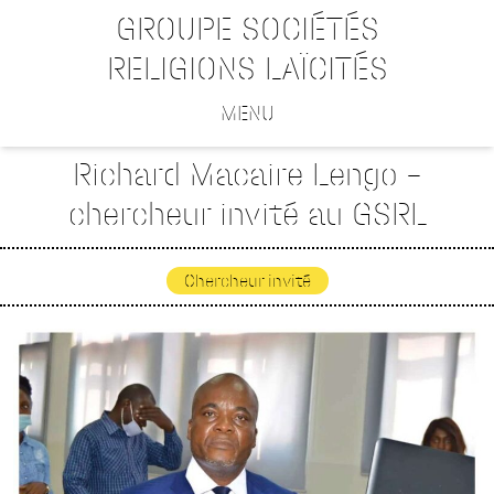
GROUPE SOCIÉTÉS
RELIGIONS LAÏCITÉS
MENU
Richard Macaire Lengo –
chercheur invité au GSRL
Chercheur invité