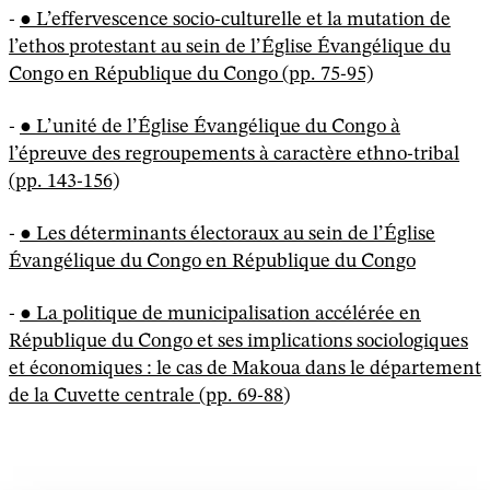
-
L’effervescence socio-culturelle et la mutation de
l’ethos protestant au sein de l’Église Évangélique du
Congo en République du Congo (pp. 75-95)
-
L’unité de l’Église Évangélique du Congo à
l’épreuve des regroupements à caractère ethno-tribal
(pp. 143-156)
-
Les déterminants électoraux au sein de l’Église
Évangélique du Congo en République du Congo
-
La politique de municipalisation accélérée en
République du Congo et ses implications sociologiques
et économiques : le cas de Makoua dans le département
de la Cuvette centrale (pp. 69-88
)