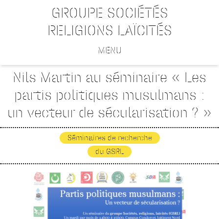
GROUPE SOCIÉTÉS
RELIGIONS LAÏCITÉS
MENU
Nils Martin au séminaire « Les
partis politiques musulmans :
un vecteur de sécularisation ? »
Séminaires de recherche
du GSRL