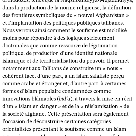
orthodoxes, telles que la Naqshbandiyya-Mujaddidiyya,
dans la production de la norme religieuse, la définition
des frontières symboliques du « nouvel Afghanistan »
et l’implantation des politiques publiques talibanes.
Nous verrons ainsi comment le soufisme est mobilisé
moins pour répondre à des logiques strictement
doctrinales que comme ressource de légitimation
politique, de production d’une identité nationale
islamique et de territorialisation du pouvoir. Il permet
notamment aux Talibans de construire un « nous »
cohérent face, d’une part, à un islam salafiste perçu
comme arabe et étranger et, d’autre part, à certaines
formes d’islam populaire condamnées comme
innovations blâmables (
bidʿa
), à travers la mise en récit
d’un « islam en danger » et de la « réislamisation » de
la société afghane. Cette présentation sera également
l’occasion de déconstruire certaines catégories
orientalistes présentant le soufisme comme un islam