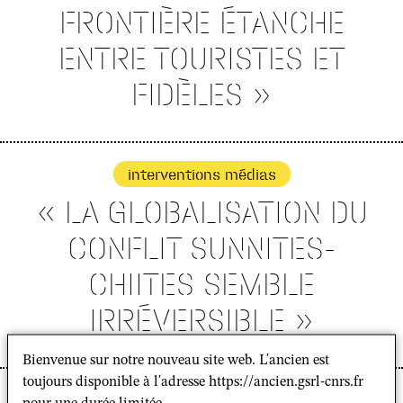
FRONTIÈRE ÉTANCHE
ENTRE TOURISTES ET
FIDÈLES »
interventions médias
« LA GLOBALISATION DU
CONFLIT SUNNITES-
CHIITES SEMBLE
IRRÉVERSIBLE »
Bienvenue sur notre nouveau site web. L'ancien est
toujours disponible à l'adresse https://ancien.gsrl-cnrs.fr