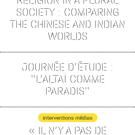
RELIGION IN A PLURAL
SOCIETY : COMPARING
THE CHINESE AND INDIAN
WORLDS
JOURNÉE D’ÉTUDE :
"L’ALTAÏ COMME
PARADIS"
interventions médias
« IL N’Y A PAS DE