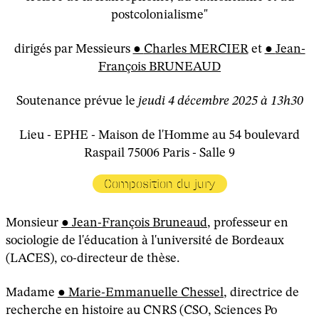
postcolonialisme"
dirigés par Messieurs
Charles MERCIER
et
Jean-
François BRUNEAUD
Soutenance prévue le
jeudi 4 décembre 2025 à 13h30
Lieu - EPHE - Maison de l'Homme au 54 boulevard
Raspail 75006 Paris - Salle 9
Composition du jury
Monsieur
Jean-François Bruneaud
, professeur en
sociologie de l'éducation à l'université de Bordeaux
(LACES), co-directeur de thèse.
Madame
Marie-Emmanuelle Chessel
, directrice de
recherche en histoire au CNRS (CSO, Sciences Po