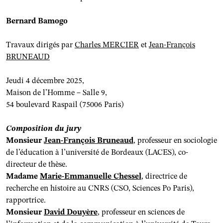
Bernard Bamogo
Travaux dirigés par
Charles MERCIER
et
Jean-François
BRUNEAUD
Jeudi 4 décembre 2025,
Maison de l’Homme – Salle 9,
54 boulevard Raspail (75006 Paris)
Composition du jury
Monsieur
Jean-François Bruneaud
, professeur en sociologie
de l’éducation à l’université de Bordeaux (LACES), co-
directeur de thèse.
Madame
Marie-Emmanuelle Chessel
, directrice de
recherche en histoire au CNRS (CSO, Sciences Po Paris),
rapportrice.
Monsieur
David Douyère
, professeur en sciences de