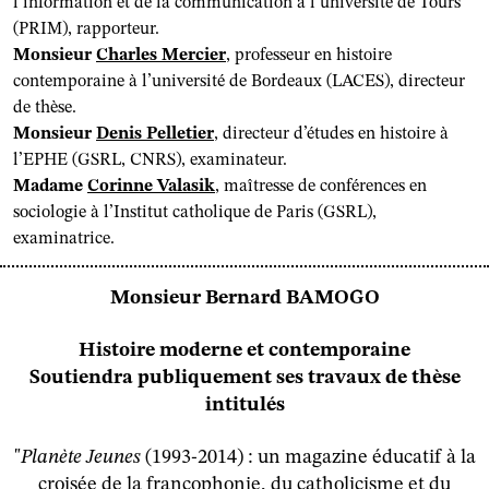
l’information et de la communication à l’université de Tours
(PRIM), rapporteur.
Monsieur
Charles Mercier
, professeur en histoire
contemporaine à l’université de Bordeaux (LACES), directeur
de thèse.
Monsieur
Denis Pelletier
, directeur d’études en histoire à
l’EPHE (GSRL, CNRS), examinateur.
Madame
Corinne Valasik
, maîtresse de conférences en
sociologie à l’Institut catholique de Paris (GSRL),
examinatrice.
Monsieur Bernard BAMOGO
Histoire moderne et contemporaine
Soutiendra publiquement ses travaux de thèse
intitulés
"
Planète Jeunes
(1993-2014) : un magazine éducatif à la
croisée de la francophonie, du catholicisme et du