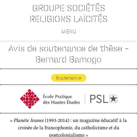
GROUPE SOCIÉTÉS
RELIGIONS LAÏCITÉS
MENU
Avis de soutenance de thèse –
Bernard Bamogo
Soutenance
«
Planète Jeunes
(1993-2014) : un magazine éducatif à la
croisée de la francophonie, du catholicisme et du
postcolonialisme »