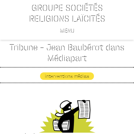
GROUPE SOCIÉTÉS
RELIGIONS LAÏCITÉS
MENU
Tribune – Jean Baubérot dans
Médiapart
interventions médias