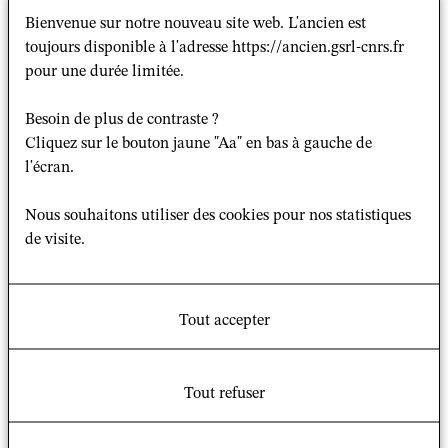
Sébastien FATH
, GSRL (EPHE/CNRS)
Bienvenue sur notre nouveau site web. L'ancien est
toujours disponible à l'adresse https://ancien.gsrl-cnrs.fr
Séminaire interne du GSRL,
pour une durée limitée.
Ivry-sur-Seine, 14 décembre 2017
à 14 h 00
Besoin de plus de contraste ?
Cliquez sur le bouton jaune "Aa" en bas à gauche de
l'écran.
Pourquoi le Gospel ? Pourquoi la francophonie ? Pour
comprendre la cohérence du parcours de recherche qui
Nous souhaitons utiliser des cookies pour nos statistiques
a conduit à la rédaction de
Gospel et francophonie,
de visite.
une alliance sans frontière
(ed Empreinte, 2016), il
convient de porter d'abord un regard sur la méthode.
Ensuite, il sera possible d'aborder les contenus du livre,
résultats provisoires d'un questionnement à poursuivre.
Tout accepter
Enfin, on s'interrogera sur quelques enjeux théoriques,
qui traversent le terrain du Gospel francophone mais
Tout refuser
ouvrent à un champ d'étude bien plus vaste.
NOTE : La participation au séminaire est réservée aux