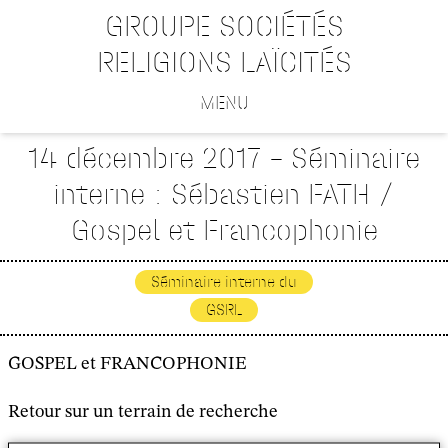
GROUPE SOCIÉTÉS
RELIGIONS LAÏCITÉS
MENU
14 décembre 2017 – Séminaire
interne : Sébastien FATH /
Gospel et Francophonie
Séminaire interne du
GSRL
GOSPEL et FRANCOPHONIE
Retour sur un terrain de recherche