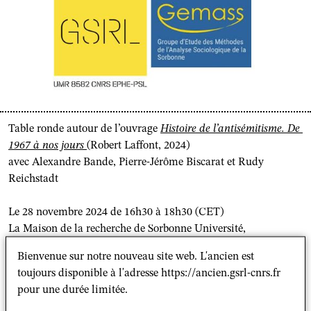
Table ronde autour de l’ouvrage
Histoire de l’antisémitisme. De
1967 à nos jours
(Robert Laffont, 2024)
avec Alexandre Bande, Pierre-Jérôme Biscarat et Rudy
Reichstadt
Le 28 novembre 2024 de 16h30 à 18h30 (CET)
La Maison de la recherche de Sorbonne Université,
28 rue Serpente, 75006
Bienvenue sur notre nouveau site web. L'ancien est
Salle S002
toujours disponible à l'adresse https://ancien.gsrl-cnrs.fr
pour une durée limitée.
Séminaire Histoire et sociologie des judaïsmes contemporains