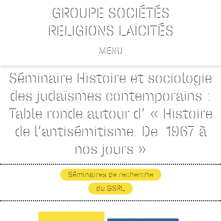
GROUPE SOCIÉTÉS
RELIGIONS LAÏCITÉS
MENU
Séminaire Histoire et sociologie
des judaïsmes contemporains :
Table ronde autour d’ « Histoire
de l’antisémitisme. De 1967 à
nos jours »
Séminaires de recherche
du GSRL