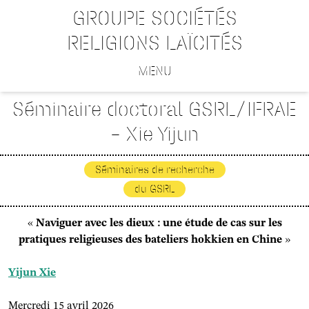
GROUPE SOCIÉTÉS
RELIGIONS LAÏCITÉS
MENU
Séminaire doctoral GSRL/IFRAE
– Xie Yijun
Séminaires de recherche
du GSRL
«
Naviguer avec les dieux : une étude de cas sur les
pratiques religieuses des bateliers hokkien en Chine
»
Yijun Xie
Mercredi 15 avril 2026