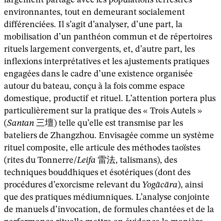
environnantes, tout en demeurant socialement
différenciées. Il s’agit d’analyser, d’une part, la
mobilisation d’un panthéon commun et de répertoires
rituels largement convergents, et, d’autre part, les
inflexions interprétatives et les ajustements pratiques
engagées dans le cadre d’une existence organisée
autour du bateau, conçu à la fois comme espace
domestique, productif et rituel. L’attention portera plus
particulièrement sur la pratique des « Trois Autels »
(
Santan
三壇) telle qu’elle est transmise par les
bateliers de Zhangzhou. Envisagée comme un système
rituel composite, elle articule des méthodes taoïstes
(rites du Tonnerre/
Leifa
雷法, talismans), des
techniques bouddhiques et ésotériques (dont des
procédures d’exorcisme relevant du
Yogācāra
), ainsi
que des pratiques médiumniques. L’analyse conjointe
de manuels d’invocation, de formules chantées et de la