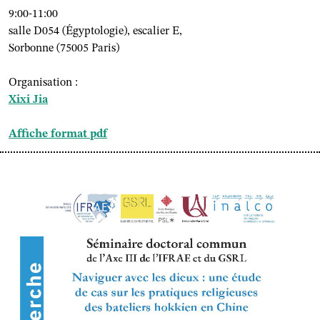
9:00-11:00
salle D054 (Égyptologie), escalier E,
Sorbonne (75005 Paris)
Organisation :
Xixi Jia
Affiche format pdf