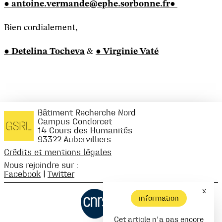
antoine.vermande@ephe.sorbonne.fr
Bien cordialement,
Detelina Tocheva
&
Virginie Vaté
Bâtiment Recherche Nord
Campus Condorcet
14 Cours des Humanités
93322 Aubervilliers
Crédits et mentions légales
Nous rejoindre sur :
Facebook
|
Twitter
x
information
Cet article n'a pas encore