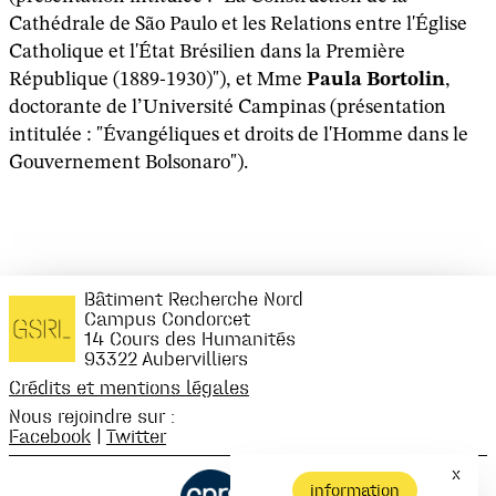
Cathédrale de São Paulo et les Relations entre l'Église
Catholique et l'État Brésilien dans la Première
République (1889-1930)"), et Mme
Paula Bortolin
,
doctorante de l’Université Campinas (présentation
intitulée : "Évangéliques et droits de l'Homme dans le
Gouvernement Bolsonaro").
Bâtiment Recherche Nord
Campus Condorcet
14 Cours des Humanités
93322 Aubervilliers
Crédits et mentions légales
Nous rejoindre sur :
Facebook
|
Twitter
x
information