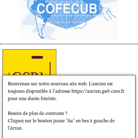
Bienvenue sur notre nouveau site web. L'ancien est
toujours disponible à l'adresse https://ancien.gsrl-cnrs.fr
pour une durée limitée.
Besoin de plus de contraste ?
Cliquez sur le bouton jaune "Aa" en bas à gauche de
l'écran.
Le Programme “Laïcités” a accueilli
Mercredi 26
janvier de 10h à 12h30
des collègues brésiliens