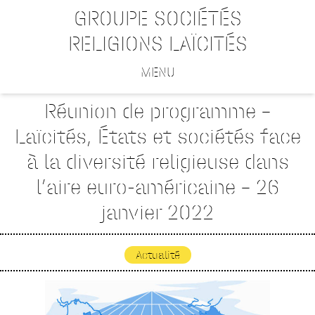
GROUPE SOCIÉTÉS
RELIGIONS LAÏCITÉS
MENU
Réunion de programme –
Laïcités, États et sociétés face
à la diversité religieuse dans
l’aire euro-américaine – 26
janvier 2022
Actualité