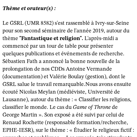
Thème et orateur(s) :
Le GSRL (UMR 8582) s'est rassemblé à Ivry-sur-Seine
pour son second séminaire de l'année 2019, autour du
thème
"
Fantastique et religion
".
L'après-midi a
commencé par un tour de table pour présenter
quelques publications et événements de recherche.
Sébastien Fath a annoncé la bonne nouvelle de la
prolongation de nos CDDs Antoine Vermande
(documentation) et Valérie Boulay (gestion), dont le
GSRL salue le travail remarquable.Nous avons ensuite
écouté Nicolas Meylan (médiéviste, Université de
Lausanne), autour du thème : « Classifier les religions,
classifier le monde. Le cas du
Game of Throne
de
George Martin ». Son exposé a été suivi par celui de
Renaud Rochette (responsable formation/recherche,
EPHE-IESR), sur le thème : « Étudier le religieux fictif :