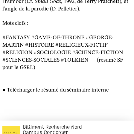
l'humour (Cf.
Small Gods
, 1992, de Terry Pratchett), et
l'angle de la parodie (D. Pelletier).
Mots clefs :
#FANTASY #GAME-OF-THRONE #GEORGE-
MARTIN #HISTOIRE #RELIGIEUX-FICTIF
#RELIGION #SOCIOLOGIE #SCIENCE-FICTION
#SCIENCES-SOCIALES #TOLKIEN (résumé SF
pour le GSRL)
Télécharger le résumé du séminaire interne
Bâtiment Recherche Nord
Campus Condorcet