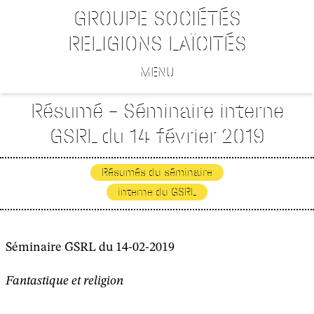
GROUPE SOCIÉTÉS
RELIGIONS LAÏCITÉS
MENU
Résumé – Séminaire interne
GSRL du 14 février 2019
Résumés du séminaire
interne du GSRL
Séminaire GSRL du 14-02-2019
Fantastique et religion