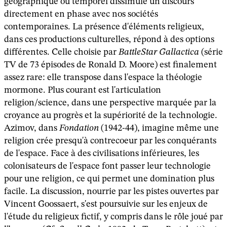
géographique ou temporel dissimule un discours
directement en phase avec nos sociétés
contemporaines. La présence d'éléments religieux,
dans ces productions culturelles, répond à des options
différentes. Celle choisie par
BattleStar Gallactica
(série
TV de 73 épisodes de Ronald D. Moore) est finalement
assez rare: elle transpose dans l'espace la théologie
mormone. Plus courant est l'articulation
religion/science, dans une perspective marquée par la
croyance au progrès et la supériorité de la technologie.
Azimov, dans
Fondation
(1942-44), imagine même une
religion crée presqu'à contrecoeur par les conquérants
de l'espace. Face à des civilisations inférieures, les
colonisateurs de l'espace font passer leur technologie
pour une religion, ce qui permet une domination plus
facile. La discussion, nourrie par les pistes ouvertes par
Vincent Goossaert, s'est poursuivie sur les enjeux de
l'étude du religieux fictif, y compris dans le rôle joué par