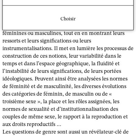
aborder les faits religieux et leurs interactions avec les
modernités sociales et culturelles. Le concept de genre
met à distance les explications naturalisées ou
Choisir
invariantes de la différence des sexes ou des essences
féminines ou masculines, tout en en montrant leurs
ressorts et leurs significations ou leurs
instrumentalisations. Il met en lumière les processus de
construction de ces notions, leur variabilité dans le
temps et dans l’espace géographique, la fluidité et
l’instabilité de leurs significations, de leurs portées
idéologiques. Peuvent ainsi être analysées les normes
de féminité et de masculinité, les diverses évolutions
des catégories de féminin, de masculin ou de «
troisième sexe », la place et les rôles assignées, les
normes de sexualité et d’institutionnalisation des
couples de même sexe, le rapport à la reproduction et
aux droits reproductifs …
Les questions de genre sont aussi un révélateur-clé de