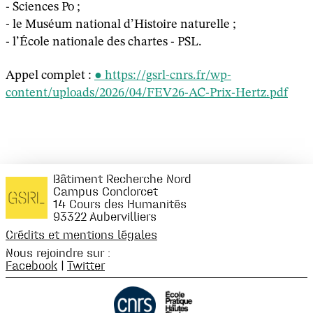
- Sciences Po ;
- le Muséum national d’Histoire naturelle ;
- l’École nationale des chartes - PSL.
Appel complet :
https://gsrl-cnrs.fr/wp-
content/uploads/2026/04/FEV26-AC-Prix-Hertz.pdf
Bâtiment Recherche Nord
Campus Condorcet
14 Cours des Humanités
93322 Aubervilliers
Crédits et mentions légales
Nous rejoindre sur :
Facebook
|
Twitter