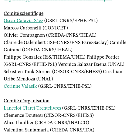
Comité scientiﬁque
Oscar Calavia Sáez
(GSRL-CNRS/EPHE-PSL)
Marcos Carbonelli (CONICET)
Olivier Compagnon (CREDA-CNRS/IHEAL)
Claire de Galembert (ISP-CNRS/ENS Paris-Saclay) Camille
Goirand (CREDA-CNRS/IHEAL)
Philippe Gonzalez (ISS/THEMA/UNIL) Philippe Portier
(GSRL-CNRS/EPHE-PSL) Veronica Salazar Baena (UNAL)
Sébastien Tank-Storper (CESOR-CNRS/EHESS) Cristhian
Uribe Mendoza (UNAL)
Corinne Valasik
(GSRL-CNRS/EPHE-PSL)
Comité d’organisation
Lancelot Claret-Trentelivres
(GSRL-CNRS/EPHE-PSL)
Clémence Douteau (CESOR-CNRS/EHESS)
Alice Lhuillier (CREDA-CNRS/INALCO)
Valentina Santamaria (CREDA-CNRS/IDA)