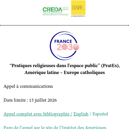
“Pratiques religieuses dans l’espace public” (PratEs),
Amérique latine – Europe catholiques
Appel à communications
Date limite : 15 juillet 2026
Appel complet avec bibliographie
/
English
/
Español
Page de l’appel sur le site de l’Institut des Amériques