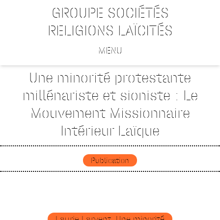
GROUPE SOCIÉTÉS
RELIGIONS LAÏCITÉS
MENU
Une minorité protestante
millénariste et sioniste : Le
Mouvement Missionnaire
Intérieur Laïque
Publication
Laurie Larvent, Une minorité