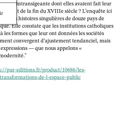
istance intransigeante dont elles avaient fait leur
tournant de la fin du XVIIIe siècle ? L’enquête ici
ir
ans les histoires singulières de douze pays de
que. Elle constate que les institutions catholiques
à les formes que leur ont données les sociétés
ment convergent d’ajustement tendanciel, mais
es expressions — que nous appelons «
modernité."
s://pur-editions.fr/product/10686/les-
-transformations-de-l-espace-public