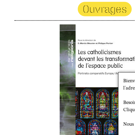
Ouvrages
Bienv
l'adre
Besoi
Cliqu
Nous 