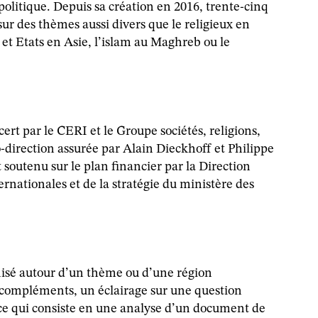
 politique. Depuis sa création en 2016, trente-cinq
 sur des thèmes aussi divers que le religieux en
et Etats en Asie, l’islam au Maghreb ou le
cert par le CERI et le Groupe sociétés, religions,
o-direction assurée par Alain Dieckhoff et Philippe
t soutenu sur le plan financier par la Direction
ernationales et de la stratégie du ministère des
nisé autour d’un thème ou d’une région
compléments, un éclairage sur une question
rce qui consiste en une analyse d’un document de