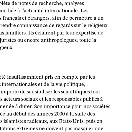
lète de notes de recherche, analyses
n liée à l’actualité internationale. Les
is français et étrangers, afin de permettre à un
rendre connaissance de regards sur le religieux
as familiers. Ils éclairent par leur expertise de
 juristes ou encore anthropologues, toute la
igieux.
été insuffisamment pris en compte par les
 internationales et de la vie politique,
mporte de sensibiliser les scientifiques tout
s acteurs sociaux et les responsables publics à
menée à durer. Son importance pour nos sociétés
ée au début des années 2000 à la suite des
s islamistes radicaux, aux Etats-Unis, puis en
tations extrêmes ne doivent pas masquer une