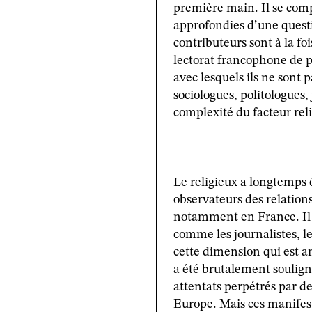
première main. Il se comp
approfondies d’une questio
contributeurs sont à la fo
lectorat francophone de p
avec lesquels ils ne sont p
sociologues, politologues,
complexité du facteur rel
Le religieux a longtemps 
observateurs des relations
notamment en France. Il i
comme les journalistes, le
cette dimension qui est a
a été brutalement soulign
attentats perpétrés par de
Europe. Mais ces manifes