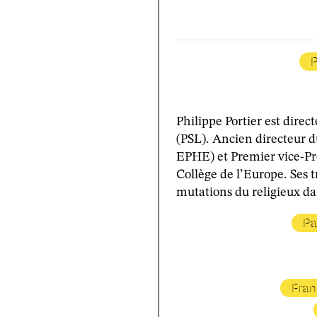
P
Philippe Portier est direc
(PSL). Ancien directeur d
EPHE) et Premier vice-Pré
Collège de l’Europe. Ses tr
mutations du religieux dan
Pa
Fran