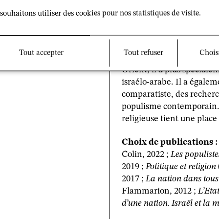
souhaitons utiliser des cookies pour nos statistiques de visite.
Alain Dieckhoff, directeu
Tout accepter
Tout refuser
Chois
de Recherches Internation
Orient, il a plus spécialem
israélo-arabe. Il a égal
comparatiste, des recherc
populisme contemporain. 
religieuse tient une plac
Choix de publications :
Colin, 2022 ;
Les populiste
2019 ;
Politique et religion
2017 ;
La nation dans tous
Flammarion, 2012 ;
L’Etat
d’une nation. Israël et la 