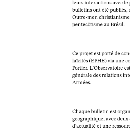
leurs interactions avec le
bulletins ont été publiés,
Outre-mer, christianisme 
pentecôtisme au Brésil.
Ce projet est porté de con
laïcités (EPHE) via une c
Portier. L’Observatoire es
générale des relations int
Armées.
Chaque bulletin est orga
géographique, avec deux 
d’actualité et une ressou