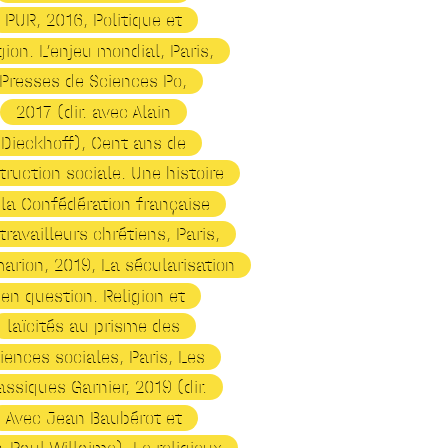
PUR, 2016, Politique et
igion. L’enjeu mondial, Paris,
Presses de Sciences Po,
2017 (dir. avec Alain
Dieckhoff), Cent ans de
truction sociale. Une histoire
 la Confédération française
travailleurs chrétiens, Paris,
rion, 2019, La sécularisation
en question. Religion et
laïcités au prisme des
iences sociales, Paris, Les
assiques Garnier, 2019 (dir.
Avec Jean Baubérot et