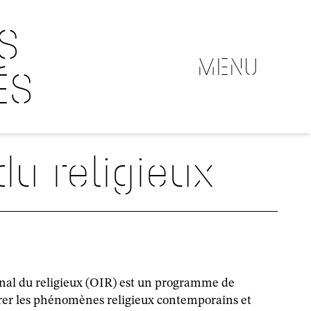
S
MENU
ÉS
du religieux
onal du religieux (OIR) est un programme de
irer les phénomènes religieux contemporains et