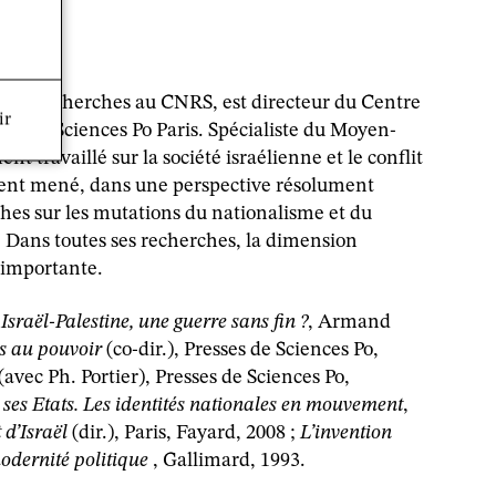
r de recherches au CNRS, est directeur du Centre
ir
ales, Sciences Po Paris. Spécialiste du Moyen-
ent travaillé sur la société israélienne et le conflit
ement mené, dans une perspective résolument
hes sur les mutations du nationalisme et du
Dans toutes ses recherches, la dimension
e importante.
Israël-Palestine, une guerre sans fin ?
, Armand
s au pouvoir
(co-dir.), Presses de Sciences Po,
(avec Ph. Portier), Presses de Sciences Po,
 ses Etats. Les identités nationales en mouvement
,
 d’Israël
(dir.), Paris, Fayard, 2008 ;
L’invention
modernité politique
, Gallimard, 1993.