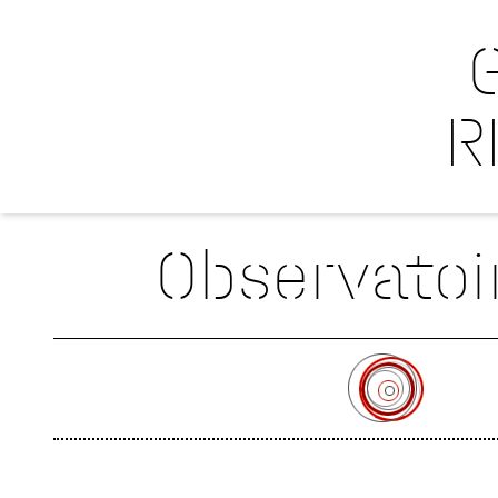
R
Observatoir