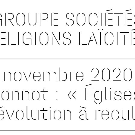
GROUPE SOCIÉTÉ
ELIGIONS LAÏCIT
 novembre 2020 
nnot : « Église
évolution à recu