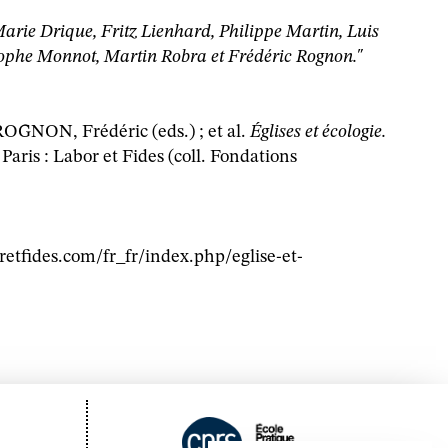
Marie Drique, Fritz Lienhard, Philippe Martin, Luis
ophe Monnot, Martin Robra et Frédéric Rognon."
GNON, Frédéric (eds.) ; et al.
Églises et écologie.
Paris : Labor et Fides (coll. Fondations
etfides.com/fr_fr/index.php/eglise-et-