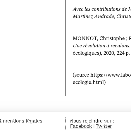
Avec les contributions de 
Martínez Andrade, Christ
MONNOT, Christophe ; RO
Une révolution à reculons.
écologiques), 2020, 224 p.
(source https://www.labor
ecologie.html)
et mentions légales
Nous rejoindre sur :
Facebook
|
Twitter