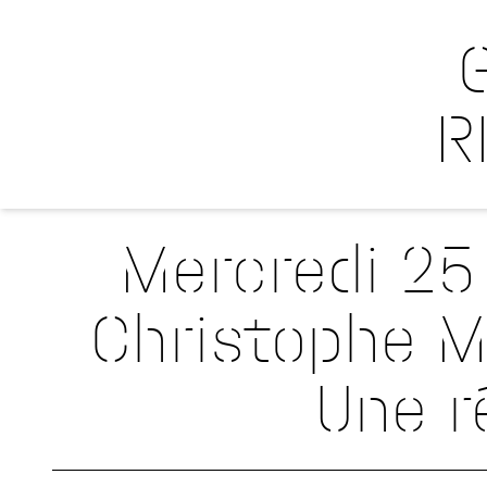
R
Mercredi 25
Christophe Mo
Une r