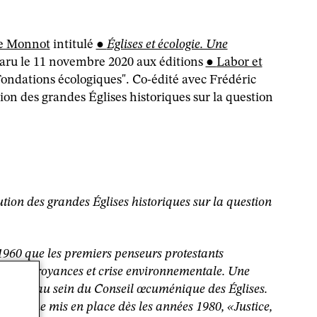
e Monnot
intitulé
Églises et écologie. Une
paru le 11 novembre 2020 aux éditions
Labor et
Fondations écologiques". Co-édité avec Frédéric
tion des grandes Églises historiques sur la question
ution des grandes Églises historiques sur la question
1960 que les premiers penseurs protestants
e entre croyances et crise environnementale. Une
é menée au sein du Conseil œcuménique des Églises.
ogramme mis en place dès les années 1980, «Justice,