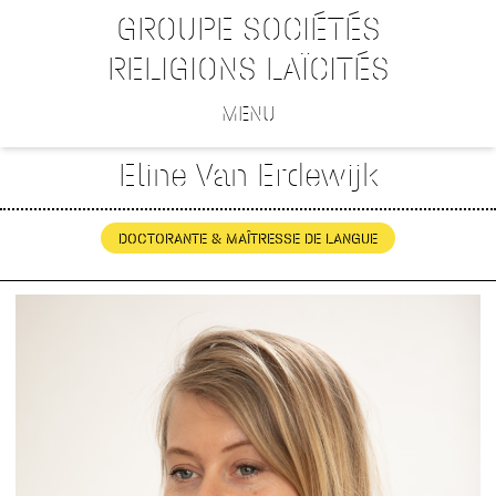
GROUPE SOCIÉTÉS
RELIGIONS LAÏCITÉS
MENU
Eline Van Erdewijk
DOCTORANTE & MAÎTRESSE DE LANGUE