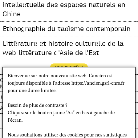
intellectuelle des espaces naturels en
Chine
Ethnographie du taoïsme contemporain
Littérature et histoire culturelle de la
web-littérature d'Asie de l'Est
COORDONNÉES
Bienvenue sur notre nouveau site web. L'ancien est
Courriel :
toujours disponible à l'adresse https://ancien.gsrl-cnrs.fr
johan-rols@hotmail.com
pour une durée limitée.
Téléphone :
Besoin de plus de contraste ?
Adresse :
Cliquez sur le bouton jaune "Aa" en bas à gauche de
l'écran.
PROFIL
Nous souhaitons utiliser des cookies pour nos statistiques
Johan ROLS est diplômé d’un doctorat de l’EPHE-PSL