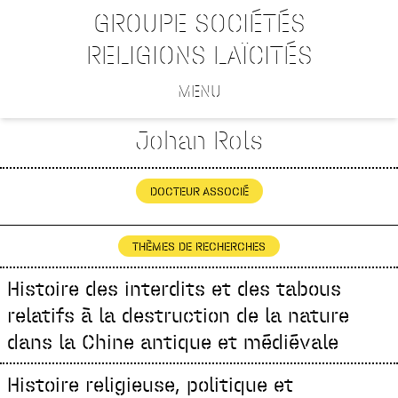
GROUPE SOCIÉTÉS
RELIGIONS LAÏCITÉS
MENU
Johan Rols
DOCTEUR ASSOCIÉ
THÈMES DE RECHERCHES
Histoire des interdits et des tabous
relatifs à la destruction de la nature
dans la Chine antique et médiévale
Histoire religieuse, politique et