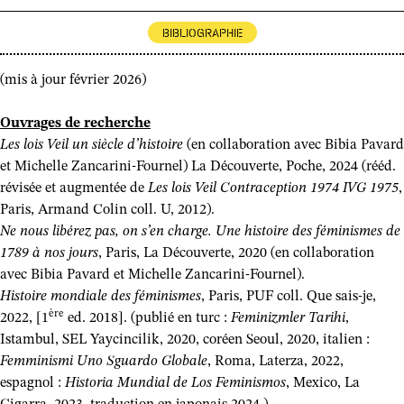
BIBLIOGRAPHIE
(mis à jour février 2026)
Ouvrages de recherche
Les lois Veil un siècle d’histoire
(en collaboration avec Bibia Pavard
et Michelle Zancarini-Fournel) La Découverte, Poche, 2024 (rééd.
révisée et augmentée de
Les lois Veil Contraception 1974 IVG 1975
,
Paris, Armand Colin coll. U, 2012).
Ne nous libérez pas, on s’en charge. Une histoire des féminismes de
1789 à nos jours
, Paris, La Découverte, 2020 (en collaboration
avec Bibia Pavard et Michelle Zancarini-Fournel).
Histoire mondiale des féminismes
, Paris, PUF coll. Que sais-je,
ère
2022, [1
ed. 2018]. (publié en turc :
Feminizmler Tarihi
,
Istambul, SEL Yaycincilik, 2020, coréen Seoul, 2020, italien :
Femminismi Uno Sguardo Globale
, Roma, Laterza, 2022,
espagnol :
Historia Mundial de Los Feminismos
, Mexico, La