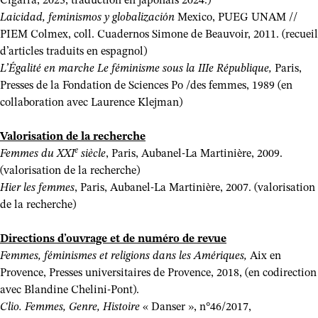
Cigarra, 2023, traduction en japonais 2024.)
Laicidad, feminismos y globalización
Mexico, PUEG UNAM //
PIEM Colmex, coll. Cuadernos Simone de Beauvoir, 2011. (recueil
d’articles traduits en espagnol)
L’Égalité en marche Le féminisme sous la IIIe République,
Paris,
Presses de la Fondation de Sciences Po /des femmes, 1989 (en
collaboration avec Laurence Klejman)
Valorisation de la recherche
e
Femmes du XXI
siècle
, Paris, Aubanel-La Martinière, 2009.
(valorisation de la recherche)
Hier les femmes
, Paris, Aubanel-La Martinière, 2007. (valorisation
de la recherche)
Directions d’ouvrage et de numéro de revue
Femmes, féminismes et religions dans les Amériques,
Aix en
Provence, Presses universitaires de Provence, 2018, (en codirection
avec Blandine Chelini-Pont).
Clio. Femmes, Genre, Histoire
« Danser », n°46/2017,