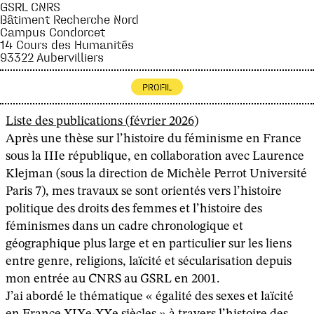
GSRL CNRS
Bâtiment Recherche Nord
Campus Condorcet
14 Cours des Humanités
93322 Aubervilliers
PROFIL
Liste des publications (février 2026)
Après une thèse sur l’histoire du féminisme en France
sous la IIIe république, en collaboration avec Laurence
Klejman (sous la direction de Michèle Perrot Université
Paris 7), mes travaux se sont orientés vers l’histoire
politique des droits des femmes et l’histoire des
féminismes dans un cadre chronologique et
géographique plus large et en particulier sur les liens
entre genre, religions, laïcité et sécularisation depuis
mon entrée au CNRS au GSRL en 2001.
J’ai abordé le thématique « égalité des sexes et laïcité
en France XIXe-XXe siècles » à travers l’histoire des