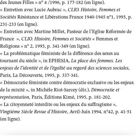
des Jeunes Filles » n° 4 /1996, p. 177-182 (en ligne).
« Entretien avec Lucie Aubrac »,
CLIO. Histoire, Femmes et
Sociétés
Résistance et Libérations France 1940-1945 n°1, 1995, p.
231-233 (en ligne).
« Entretien avec Martine Millet, Pasteur de l’Eglise Réformée de
France »,
CLIO. Histoire, Femmes et Sociétés «
Femmes et
Religions » n° 2, 1995, p. 341-349 (en ligne).
« La problématique féministe de la différence des sexes au
tournant du siècle », in EPHESIA,
La place des femmes. Les
enjeux de l’identité et de l’égalité au regard des sciences sociales
,
Paris, La Découverte, 1995, p. 337-341.
« Démocratie féministe contre démocratie exclusive ou les enjeux
de la mixité », in Michèle Riot-Sarcey (dir.),
Démocratie et
représentation,
Paris, Éditions Kimé, 1995, p. 181-202.
« La citoyenneté interdite ou les enjeux du suffragisme »,
Vingtième Siècle Revue d’Histoire
, Avril-Juin 1994, n°42, p. 41-51
(en ligne).