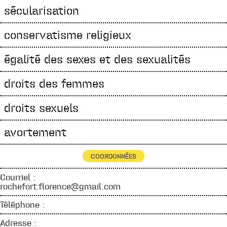
sécularisation
conservatisme religieux
égalité des sexes et des sexualités
droits des femmes
droits sexuels
avortement
COORDONNÉES
Courriel :
rochefort.florence@gmail.com
Téléphone :
Adresse :