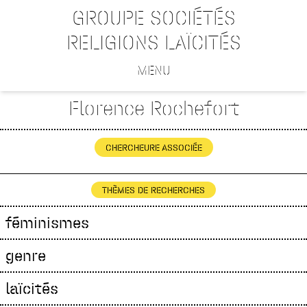
GROUPE SOCIÉTÉS
RELIGIONS LAÏCITÉS
MENU
Florence Rochefort
CHERCHEURE ASSOCIÉE
THÈMES DE RECHERCHES
féminismes
genre
laïcités