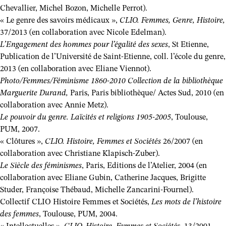
Chevallier, Michel Bozon, Michelle Perrot).
« Le genre des savoirs médicaux »,
CLIO. Femmes, Genre, Histoire,
37/2013 (en collaboration avec Nicole Edelman).
L’Engagement des hommes pour l’égalité des sexes
, St Etienne,
Publication de l’Université de Saint-Etienne, coll. l’école du genre,
2013 (en collaboration avec Eliane Viennot).
Photo/Femmes/Féminisme 1860-2010 Collection de la bibliothèque
Marguerite Durand,
Paris, Paris bibliothèque/ Actes Sud, 2010 (en
collaboration avec Annie Metz).
Le pouvoir du genre. Laïcités et religions 1905-2005
, Toulouse,
PUM, 2007.
« Clôtures »,
CLIO. Histoire, Femmes et Sociétés
26/2007 (en
collaboration avec Christiane Klapisch-Zuber).
Le Siècle des féminismes
, Paris, Editions de l’Atelier, 2004 (en
collaboration avec Eliane Gubin, Catherine Jacques, Brigitte
Studer, Françoise Thébaud, Michelle Zancarini-Fournel).
Collectif CLIO Histoire Femmes et Sociétés,
Les mots de l’histoire
des femmes
, Toulouse, PUM, 2004.