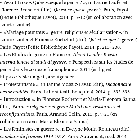
« Avant Propos Qu’est-ce-que le genre ? », in Laurie Laufer et
Florence Rochefort (dir.),
Qu’est ce que le genre ?,
Paris, Payot
(Petite Bibliothèque Payot), 2014, p. 7-12 (en collaboration avec
Laurie Laufer).
« »Mariage pour tous »: genre, religions et sécularisation», in
Laurie Laufer et Florence Rochefort (dir.),
Qu’est-ce-que le genre ?,
Paris, Payot (Petite Bibliothèque Payot), 2014, p. 213- 230.
« Les Etudes de genre en France »,
About Gender Rivista
internationale di studi di genere
, « Perspectives sur les études de
genre dans le contexte francophone », 2014 (en ligne)
https://riviste.unige.it/aboutgender
« Protestantisme », in Janine Mossuz-Lavau (dir.),
Dictionnaire
des sexualités
, Paris, Laffont (coll. Bouquins), 2014, p. 693-696.
« Introduction », in Florence Rochefort et Maria-Eleonora Sanna
(dir.),
Normes religieuses et genre Mutations, résistances et
reconfigurations,
Paris, Armand Colin, 2013, p. 9-21 (en
collaboration avec Maria Eleonora Sanna).
« Les féministes en guerre », in Evelyne Morin-Rotureau (dir.),
Combats de femmes 1914-1918
, Paris, Autrement, réed. 2014