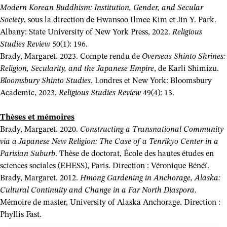
Modern Korean Buddhism: Institution, Gender, and Secular
Society
, sous la direction de Hwansoo Ilmee Kim et Jin Y. Park.
Albany: State University of New York Press, 2022.
Religious
Studies Review
50(1): 196.
Brady, Margaret. 2023. Compte rendu de
Overseas Shinto Shrines:
Religion, Secularity, and the Japanese Empire
, de Karli Shimizu.
Bloomsbury Shinto Studies
. Londres et New York: Bloomsbury
Academic, 2023.
Religious Studies Review
49(4): 13.
Thèses et mémoires
Brady, Margaret. 2020.
Constructing a Transnational Community
via a Japanese New Religion: The Case of a Tenrikyo Center in a
Parisian Suburb
. Thèse de doctorat, École des hautes études en
sciences sociales (EHESS), Paris. Direction : Véronique Bénéï.
Brady, Margaret. 2012.
Hmong Gardening in Anchorage, Alaska:
Cultural Continuity and Change in a Far North Diaspora
.
Mémoire de master, University of Alaska Anchorage. Direction :
Phyllis Fast.