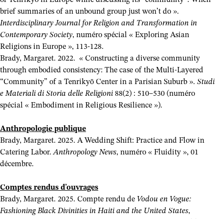
brief summaries of an unbound group just won’t do ».
Interdisciplinary Journal for Religion and Transformation in
Contemporary Society
, numéro spécial « Exploring Asian
Religions in Europe », 113-128.
Brady, Margaret. 2022. « Constructing a diverse community
through embodied consistency: The case of the Multi‑Layered
“Community” of a Tenrikyō Center in a Parisian Suburb ».
Studi
e Materiali di Storia delle Religioni
88(2) : 510–530 (numéro
spécial « Embodiment in Religious Resilience »).
Anthropologie publique
Brady, Margaret. 2025. A Wedding Shift: Practice and Flow in
Catering Labor.
Anthropology News
, numéro « Fluidity », 01
décembre.
Comptes rendus d’ouvrages
Brady, Margaret. 2025. Compte rendu de
Vodou en Vogue:
Fashioning Black Divinities in Haiti and the United States
,