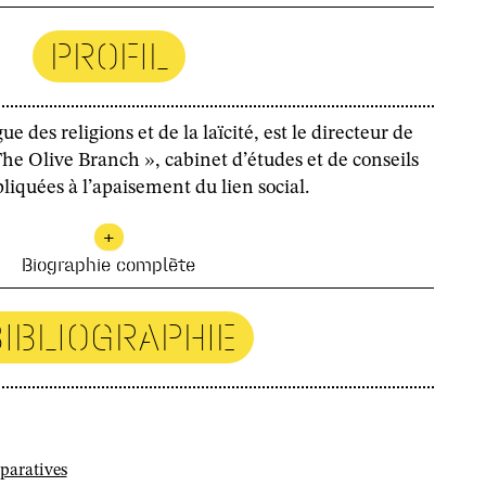
PROFIL
e des religions et de la laïcité, est le directeur de
he Olive Branch », cabinet d’études et de conseils
iquées à l’apaisement du lien social
.
+
Biographie complète
BIBLIOGRAPHIE
paratives