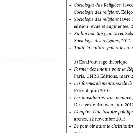
Sociologia das Religiões
, (ave
Sociologie des religions
, Ediçõ
Sociologie des religions
(avec S
édition revue et augmentée, 2
Xa hoi hoc ton giao
(avec Séb
Sociologie des religions
, 2012.
Toute la culture générale en un
3) Essai/ouvrage théorique
Former des imams pour la Rép
Paris, CNRS Éditions, mars 2
Les formes élémentaires de l’
Présent, juin 2010.
Les musulmans, une menace p
Desclée de Brouwer, juin 201
L’empire. Une histoire politiq
arènes, 12 novembre 2015.
Le pouvoir dans le christiani