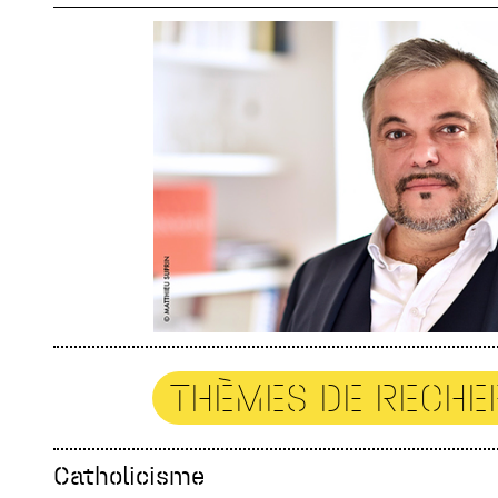
THÈMES DE RECHE
Catholicisme