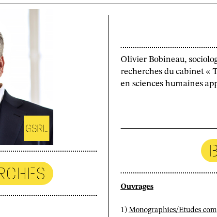
Olivier Bobineau, sociologu
recherches du cabinet « T
en sciences humaines appl
RCHES
Ouvrages
1)
Monographies/Etudes com