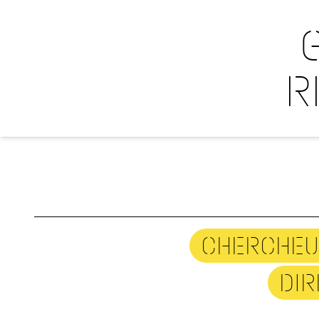
R
CHERCHEU
DIR