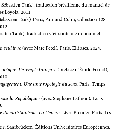
c Sébastien Tank), traduction brésilienne du manuel de
es Loyola, 2011.
ébastien Tank), Paris, Armand Colin, collection 128,
012.
astien Tank), traduction vietnamienne du manuel
 seul livre
(avec Marc Petel), Paris, Ellipses, 2024.
ublique. L’exemple français
, (préface d’Émile Poulat),
010.
engagement. Une anthropologie du sens,
Paris, Temps
our la République ?
(avec Stéphane Lathion), Paris,
2.
ue du christianisme. La Genèse.
Livre Premier, Paris, Les
sme,
Saarbrücken, Éditions Universitaires Européennes,