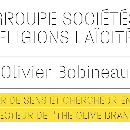
GROUPE SOCIÉTÉ
ELIGIONS LAÏCIT
Olivier Bobineau
R DE SENS ET CHERCHEUR EN
ECTEUR DE "THE OLIVE BRA