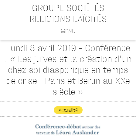
GROUPE SOCIÉTÉS
RELIGIONS LAÏCITÉS
MENU
Lundi 8 avril 2019 – Conférence
: « Les juives et la création d’un
chez soi diasporique en temps
de crise : Paris et Berlin au XXe
siècle »
Actualité