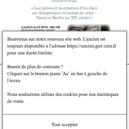
Bienvenue sur notre nouveau site web. L'ancien est
toujours disponible à l'adresse https://ancien.gsrl-cnrs.fr
pour une durée limitée.
Besoin de plus de contraste ?
Cliquez sur le bouton jaune "Aa" en bas à gauche de
Les juives et la création d'un chez soi diasporique en
l'écran.
temps de crise : Paris et Berlin au XXe siècle
Nous souhaitons utiliser des cookies pour nos statistiques
Lundi 8 avril 2019, 16h-18h
de visite.
Maison de la Recherche, salle 040, 28 rue Serpente,
Paris 6e
Tout accepter