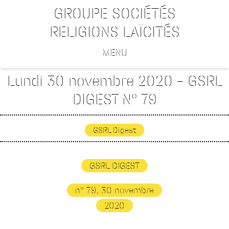
GROUPE SOCIÉTÉS
RELIGIONS LAÏCITÉS
MENU
Lundi 30 novembre 2020 – GSRL
DIGEST N° 79
GSRL Digest
GSRL DIGEST
n° 79, 30 novembre
2020