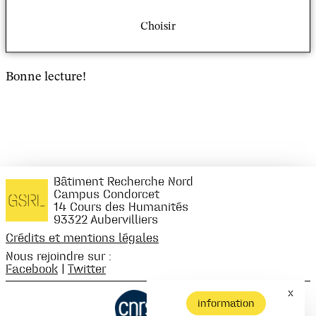
Consulter le GSRL Digest n° 79
Choisir
Bonne lecture!
Bâtiment Recherche Nord
Campus Condorcet
14 Cours des Humanités
93322 Aubervilliers
Crédits et mentions légales
Nous rejoindre sur :
Facebook
|
Twitter
x
information