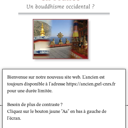
Bienvenue sur notre nouveau site web. L'ancien est
toujours disponible à l'adresse https://ancien.gsrl-cnrs.fr
pour une durée limitée.
Besoin de plus de contraste ?
Cliquez sur le bouton jaune "Aa" en bas à gauche de
l'écran.
Cécile Campergue
,
Le tantrisme tibétain en
France. Un bouddhisme occidental ?
, Paris,