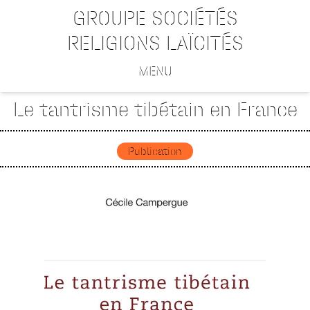
GROUPE SOCIÉTÉS
RELIGIONS LAÏCITÉS
MENU
Le tantrisme tibétain en France
Publication