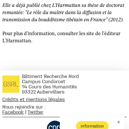
Elle a déjà publié chez L'Harmattan sa thèse de doctorat
remaniée: "Le rôle du maître dans la diffusion et la
transmission du bouddhisme tibétain en France" (2012).
Pour plus d'information, consulter les site de l'éditeur
L'Harmattan.
Bâtiment Recherche Nord
Campus Condorcet
14 Cours des Humanités
93322 Aubervilliers
Crédits et mentions légales
Nous rejoindre sur :
Facebook
|
Twitter
x
information