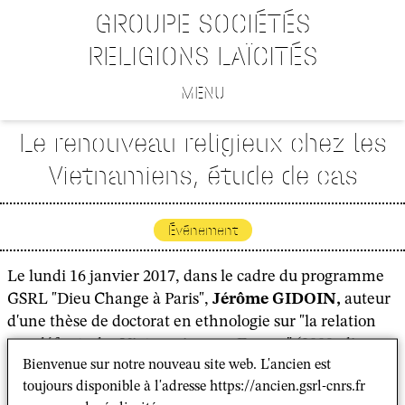
GROUPE SOCIÉTÉS
RELIGIONS LAÏCITÉS
MENU
Le renouveau religieux chez les
Vietnamiens, étude de cas
Événement
Le lundi 16 janvier 2017, dans le cadre du programme
GSRL "Dieu Change à Paris",
Jérôme GIDOIN,
auteur
d'une thèse de doctorat en ethnologie sur "la relation
aux défunts des Vietnamiens en France" (2009, dir.
Bienvenue sur notre nouveau site web. L'ancien est
Richard Pottier), interviendra sur :
toujours disponible à l'adresse https://ancien.gsrl-cnrs.fr