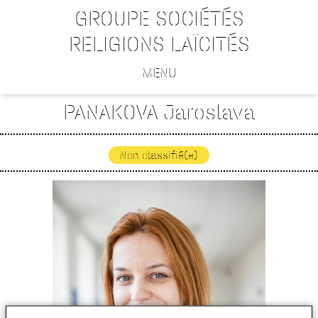
GROUPE SOCIÉTÉS
RELIGIONS LAÏCITÉS
MENU
PANAKOVA Jaroslava
Non classifié(e)