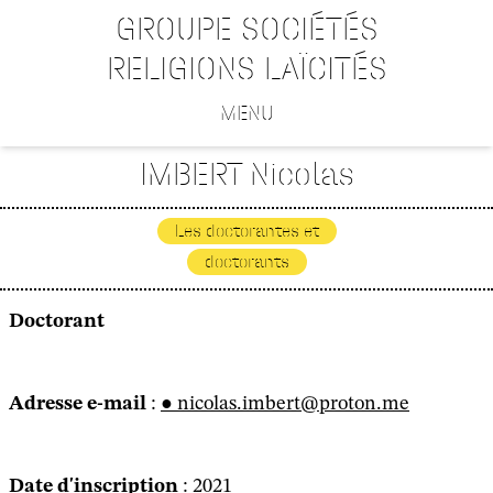
GROUPE SOCIÉTÉS
RELIGIONS LAÏCITÉS
MENU
IMBERT Nicolas
Les doctorantes et
doctorants
Doctorant
Adresse e-mail
:
nicolas.imbert@proton.me
Date d'inscription
: 2021