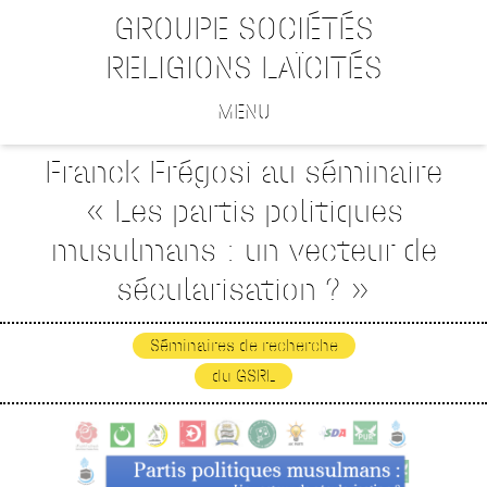
GROUPE SOCIÉTÉS
RELIGIONS LAÏCITÉS
MENU
Franck Frégosi au séminaire
« Les partis politiques
musulmans : un vecteur de
sécularisation ? »
Séminaires de recherche
du GSRL