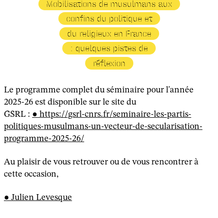
Mobilisations de musulmans aux
confins du politique et
du religieux en France
: quelques pistes de
réflexion
Le programme complet du séminaire pour l'année
2025-26 est disponible sur le site du
GSRL :
https://gsrl-cnrs.fr/seminaire-les-partis-
politiques-musulmans-un-vecteur-de-secularisation-
programme-2025-26/
Au plaisir de vous retrouver ou de vous rencontrer à
cette occasion,
Julien Levesque