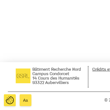
Bâtiment Recherche Nord
Crédits 
Campus Condorcet
14 Cours des Humanités
93322 Aubervilliers
© 
Aa