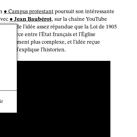
on
Campus protestant
poursuit son intéressante
avec
Jean Baubérot
, sur la chaîne YouTube
 y parle de l'idée assez répandue que la Loi de 1905
 le divorce entre l'État français et l'Église
t évidemment plus complexe, et l'idée reçue
nous l'explique l'historien.
ir