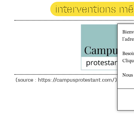
interventions mé
Bienv
l'adre
Besoi
Cliqu
Nous 
(source : https://campusprotestant.com/)