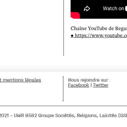
Chaîne YouTube de Regard
https://www.youtub
et mentions légales
Nous rejoindre sur :
Facebook
|
Twitter
2021 – UMR 8582 Groupe Sociétés, Religions, Laïcités (GS