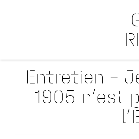
R
Entretien – J
1905 n’est p
l’