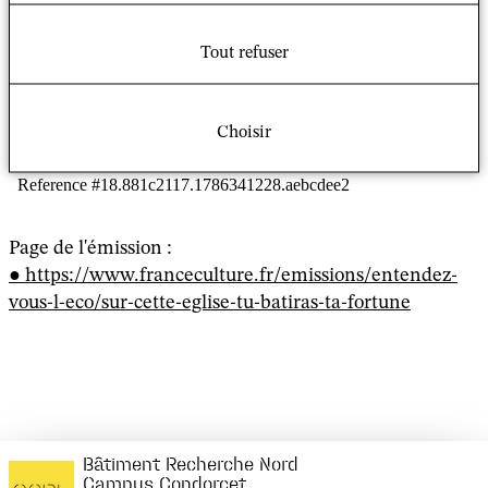
financier et foncier."
Tout refuser
Choisir
Page de l'émission :
https://www.franceculture.fr/emissions/entendez-
vous-l-eco/sur-cette-eglise-tu-batiras-ta-fortune
Bâtiment Recherche Nord
Campus Condorcet