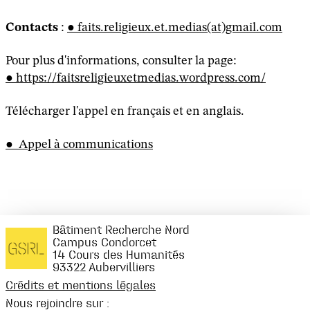
Contacts
:
faits.religieux.et.medias(at)gmail.com
Pour plus d'informations, consulter la page:
https://faitsreligieuxetmedias.wordpress.com/
Télécharger l'appel en français et en anglais.
Appel à communications
Bâtiment Recherche Nord
Campus Condorcet
14 Cours des Humanités
93322 Aubervilliers
Crédits et mentions légales
Nous rejoindre sur :