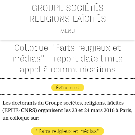
GROUPE SOCIÉTÉS
RELIGIONS LAÏCITÉS
MENU
Colloque "Faits religieux et
médias" – report date limite
appel à communications
Événement
Les doctorants du Groupe sociétés, religions, laïcités
(EPHE-CNRS) organisent les 23 et 24 mars 2016 à Paris,
un colloque sur:
"Faits religieux et médias"