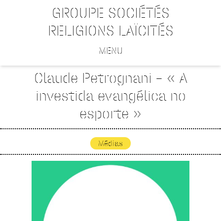
GROUPE SOCIÉTÉS
RELIGIONS LAÏCITÉS
MENU
Claude Petrognani – « A
investida evangélica no
esporte »
Médias