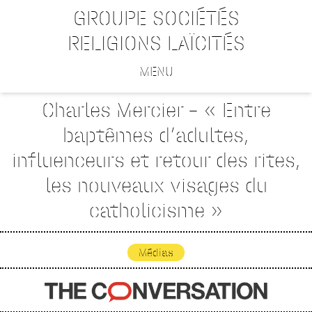
GROUPE SOCIÉTÉS
RELIGIONS LAÏCITÉS
MENU
Charles Mercier – « Entre
baptêmes d’adultes,
influenceurs et retour des rites,
les nouveaux visages du
catholicisme »
Médias