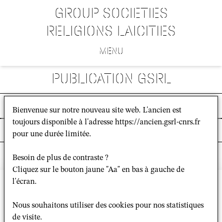
GROUP SOCIETIES
RELIGIONS LAICITIES
MENU
PUBLICATION GSRL
RECHERCHER DANS LE SITE
Bienvenue sur notre nouveau site web. L'ancien est
toujours disponible à l'adresse https://ancien.gsrl-cnrs.fr
TOUT
pour une durée limitée.
Besoin de plus de contraste ?
Cliquez sur le bouton jaune "Aa" en bas à gauche de
l'écran.
Nous souhaitons utiliser des cookies pour nos statistiques
Bâtiment Recherche Nord
de visite.