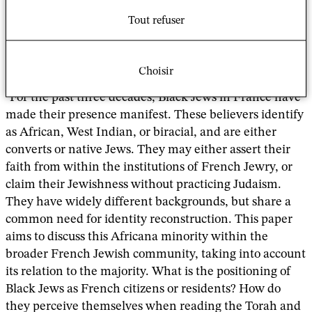
que de visibilisation au sein de la société française et
Tout refuser
dans le monde.
Résumé
Choisir
"For the past three decades, Black Jews in France have
made their presence manifest. These believers identify
as African, West Indian, or biracial, and are either
converts or native Jews. They may either assert their
faith from within the institutions of French Jewry, or
claim their Jewishness without practicing Judaism.
They have widely different backgrounds, but share a
common need for identity reconstruction. This paper
aims to discuss this Africana minority within the
broader French Jewish community, taking into account
its relation to the majority. What is the positioning of
Black Jews as French citizens or residents? How do
they perceive themselves when reading the Torah and