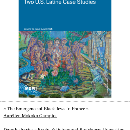
« The Emergence of Black Jews in France »
Aurélien Mokoko Gampiot
Dans le dossier « Roots, Religions and Resistance: Unpacking