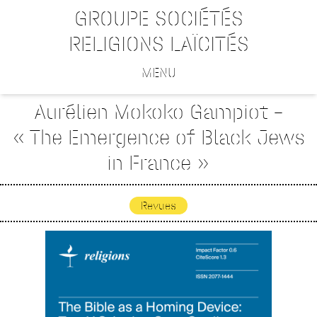
GROUPE SOCIÉTÉS
RELIGIONS LAÏCITÉS
MENU
Aurélien Mokoko Gampiot –
« The Emergence of Black Jews
in France »
Revues