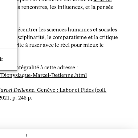
 la vie, les rencontres, les influences, et la pensée
bué à décentrer les sciences humaines et sociales
’interdisciplinarité, le comparatisme et la critique
sée invite à ruser avec le réel pour mieux le
ir
ns son intégralité à cette adresse :
fr/Dionysiaque-Marcel-Detienne.html
arcel Detienne
. Genève : Labor et Fides (coll.
2021, p. 248 p.