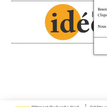
Besoi
Cliqu
Nous 