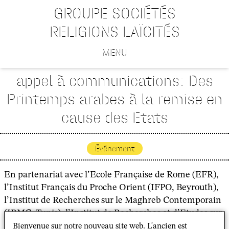
GROUPE SOCIÉTÉS
RELIGIONS LAÏCITÉS
MENU
appel à communications: Des
Printemps arabes à la remise en
cause des Etats
Événement
En partenariat avec l’Ecole Française de Rome (EFR),
l’Institut Français du Proche Orient (IFPO, Beyrouth),
l’Institut de Recherches sur le Maghreb Contemporain
(IRMC, Tunis), l’Institut de Recherches et d’Etudes sur
le Monde Arabe et Musulman (IREMAM, Aix-en-
Bienvenue sur notre nouveau site web. L'ancien est