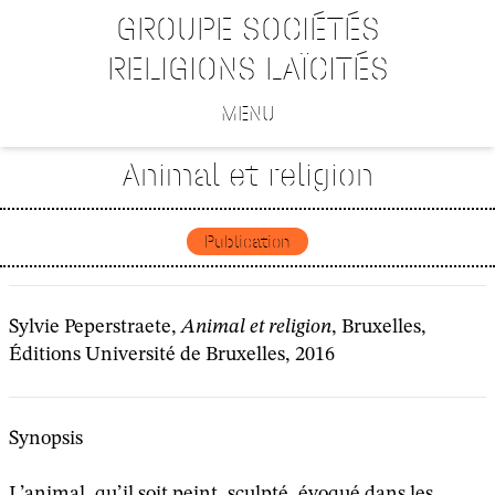
GROUPE SOCIÉTÉS
RELIGIONS LAÏCITÉS
MENU
Animal et religion
Publication
Sylvie Peperstraete,
Animal et religion
, Bruxelles,
Éditions Université de Bruxelles, 2016
Synopsis
L’animal, qu’il soit peint, sculpté, évoqué dans les