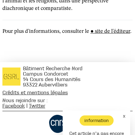
l’animal et les religions, dans une perspective
diachronique et comparatiste.
Pour plus d'informations, consulter le
site de l'éditeur
.
Bâtiment Recherche Nord
Campus Condorcet
14 Cours des Humanités
93322 Aubervilliers
Crédits et mentions légales
Nous rejoindre sur :
Facebook
|
Twitter
x
information
Cet article n'a pas encore