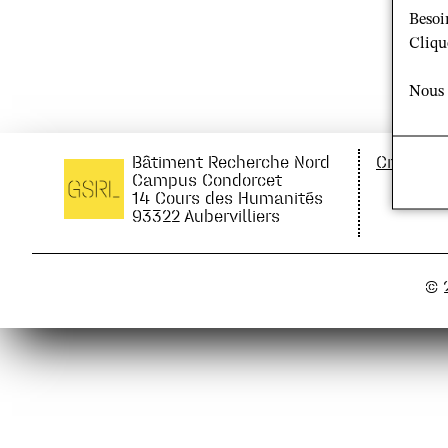
Besoi
Cliqu
Nous 
Bâtiment Recherche Nord
Crédits 
Campus Condorcet
14 Cours des Humanités
93322 Aubervilliers
© 