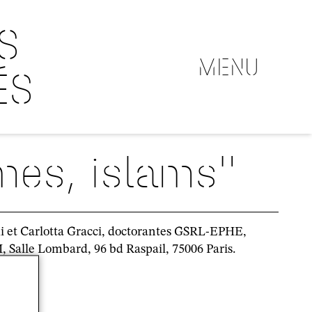
S
MENU
ÉS
mes, islams"
di et Carlotta Gracci, doctorantes GSRL-EPHE,
, Salle Lombard, 96 bd Raspail, 75006 Paris.
mme