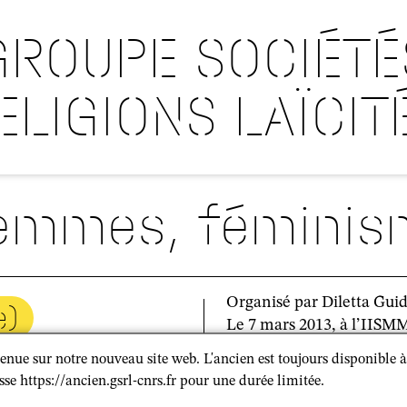
GROUPE SOCIÉTÉ
ELIGIONS LAÏCIT
emmes, féminis
Organisé par Diletta Gui
e)
Le 7 mars 2013, à l’IISMM
enue sur notre nouveau site web. L'ancien est toujours disponible à
sse https://ancien.gsrl-cnrs.fr pour une durée limitée.
Télécharger le progra