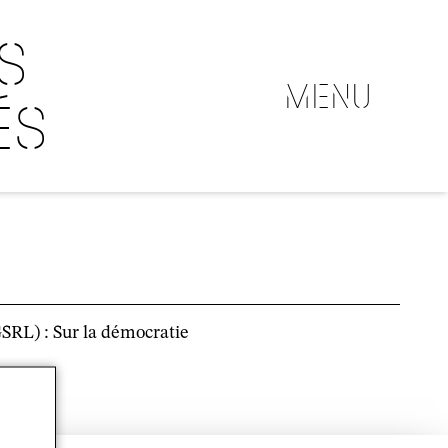
S
MENU
ÉS
GSRL) : Sur la démocratie