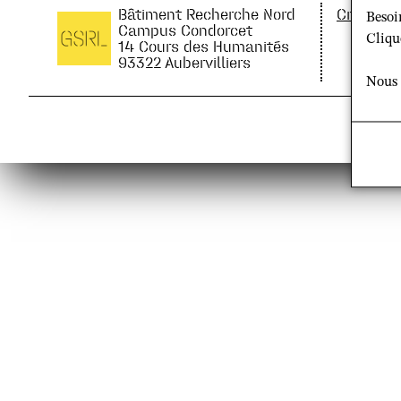
Bâtiment Recherche Nord
Crédits 
Besoi
Campus Condorcet
Cliqu
14 Cours des Humanités
93322 Aubervilliers
Nous 
© 