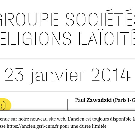
GROUPE SOCIÉTÉ
ELIGIONS LAÏCIT
23 janvier 2014
Paul
Zawadzki
(Paris I-
e)
enue sur notre nouveau site web. L'ancien est toujours disponible à
sse https://ancien.gsrl-cnrs.fr pour une durée limitée.