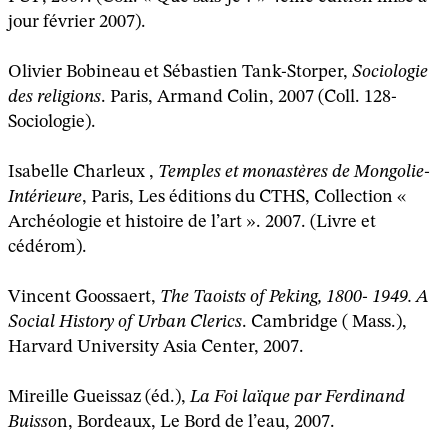
jour février 2007).
Olivier Bobineau et Sébastien Tank-Storper,
Sociologie
des religions
. Paris, Armand Colin, 2007 (Coll. 128-
Sociologie).
Isabelle Charleux ,
Temples et monastères de Mongolie-
Intérieure
, Paris, Les éditions du CTHS, Collection «
Archéologie et histoire de l’art ». 2007. (Livre et
cédérom).
Vincent Goossaert,
The Taoists of Peking, 1800- 1949. A
Social History of Urban Clerics
. Cambridge ( Mass.),
Harvard University Asia Center, 2007.
Mireille Gueissaz (éd.),
La Foi laïque par Ferdinand
Buisso
n, Bordeaux, Le Bord de l’eau, 2007.