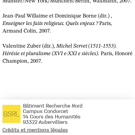
Münster/New York/München/Berlin, Waxmann, 2007.
Jean-Paul Willaime et Dominique Borne (dir.) ,
Enseigner les faits religieux. Quels enjeux ?
Paris,
Armand Colin, 2007.
Valentine Zuber (dir.),
Michel Servet (1511-1553).
Hérésie et pluralisme (XVI e-XXI e siècles)
. Paris, Honoré
Champion, 2007.
Bâtiment Recherche Nord
Campus Condorcet
14 Cours des Humanités
93322 Aubervilliers
Crédits et mentions légales