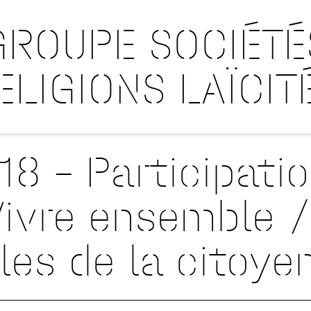
GROUPE SOCIÉTÉ
ELIGIONS LAÏCIT
18 – Participati
Vivre ensemble 
les de la citoy