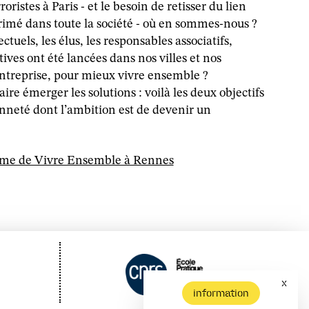
oristes à Paris - et le besoin de retisser du lien
xprimé dans toute la société - où en sommes-nous ?
ctuels, les élus, les responsables associatifs,
tives ont été lancées dans nos villes et nos
l’entreprise, pour mieux vivre ensemble ?
ire émerger les solutions : voilà les deux objectifs
enneté dont l’ambition est de devenir un
mme de Vivre Ensemble à Rennes
x
information