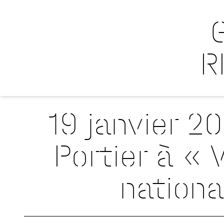
R
19 janvier 20
Portier à « 
nationa