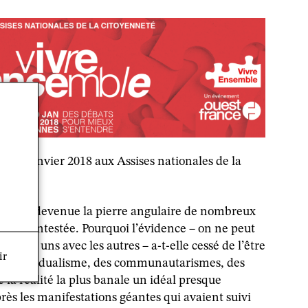
 le 19 janvier 2018 aux Assises nationales de la
ormule, devenue la pierre angulaire de nombreux
arfois contestée. Pourquoi l’évidence – on ne peut
re les uns avec les autres – a-t-elle cessé de l’être
ir
l’individualisme, des communautarismes, des
e la réalité la plus banale un idéal presque
près les manifestations géantes qui avaient suivi