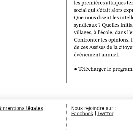
les premières attaques terr
social qui s’était alors e
Que nous disent les intelle
syndicaux ? Quelles initia
villages, à l’école, dans 
Confronter les opinions, fa
de ces Assises de la citoy
événement annuel.
Télécharger le progra
et mentions légales
Nous rejoindre sur :
Facebook
|
Twitter