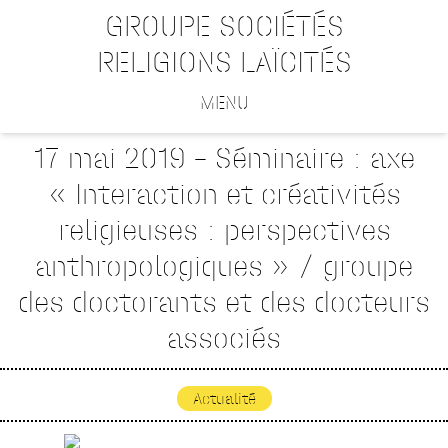
GROUPE SOCIÉTÉS
RELIGIONS LAÏCITÉS
MENU
17 mai 2019 – Séminaire : axe
« Interaction et créativités
religieuses : perspectives
anthropologiques » / groupe
des doctorants et des docteurs
associés
Actualité