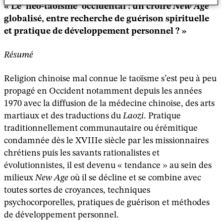
« Le ‘néo-taoïsme’ occidental : un croire
New Age
globalisé, entre recherche de guérison spirituelle
et pratique de développement personnel ? »
Résumé
Religion chinoise mal connue le taoïsme s’est peu à peu
propagé en Occident notamment depuis les années
1970 avec la diffusion de la médecine chinoise, des arts
martiaux et des traductions du
Laozi
. Pratique
traditionnellement communautaire ou érémitique
condamnée dès le XVIIIe siècle par les missionnaires
chrétiens puis les savants rationalistes et
évolutionnistes, il est devenu « tendance » au sein des
milieux
New Age
où il se décline et se combine avec
toutes sortes de croyances, techniques
psychocorporelles, pratiques de guérison et méthodes
de développement personnel.