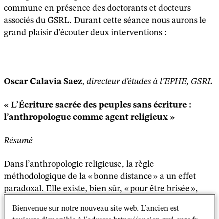
commune en présence des doctorants et docteurs
associés du GSRL. Durant cette séance nous aurons le
grand plaisir d'écouter deux interventions :
Oscar Calavia Saez
,
directeur d’études à l’EPHE, GSRL
« L’Écriture sacrée des peuples sans écriture :
l’anthropologue comme agent religieux »
Résumé
Dans l’anthropologie religieuse, la règle
méthodologique de la « bonne distance » a un effet
paradoxal. Elle existe, bien sûr, « pour être brisée »,
mais aussi pour rendre impensables les effets de cette
Bienvenue sur notre nouveau site web. L'ancien est
transgression. L’influence de la religion sur le