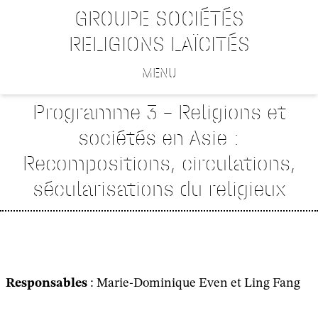
GROUPE SOCIÉTÉS
RELIGIONS LAÏCITÉS
MENU
Programme 3 – Religions et
sociétés en Asie :
Recompositions, circulations,
sécularisations du religieux
Responsables
: Marie-Dominique Even et Ling Fang