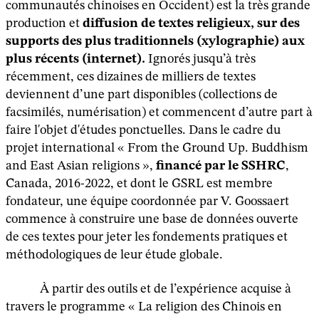
communautés chinoises en Occident) est la très grande
production et
diffusion de textes religieux, sur des
supports des plus traditionnels
(xylographie) aux
plus récents (internet).
Ignorés jusqu’à très
récemment, ces dizaines de milliers de textes
deviennent d’une part disponibles (collections de
facsimilés, numérisation) et commencent d’autre part à
faire l'objet d'études ponctuelles. Dans le cadre du
projet international « From the Ground Up. Buddhism
and East Asian religions »,
financé par le SSHRC
,
Canada, 2016-2022, et dont le GSRL est membre
fondateur, une équipe coordonnée par V. Goossaert
commence à construire une base de données ouverte
de ces textes pour jeter les fondements pratiques et
méthodologiques de leur étude globale.
À partir des outils et de l’expérience acquise à
travers le programme « La religion des Chinois en