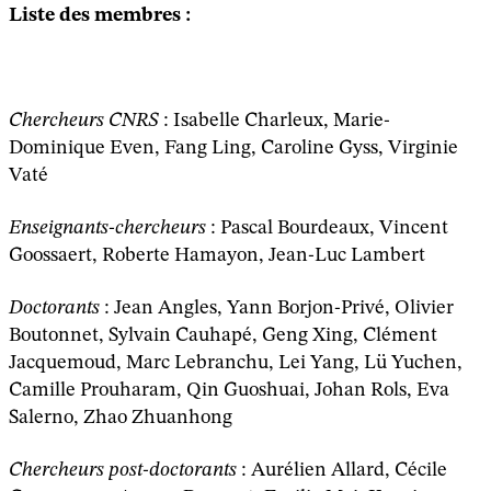
Liste des membres :
Chercheurs CNRS
: Isabelle Charleux, Marie-
Dominique Even, Fang Ling, Caroline Gyss, Virginie
Vaté
Enseignants-chercheurs
: Pascal Bourdeaux, Vincent
Goossaert, Roberte Hamayon, Jean-Luc Lambert
Doctorants
: Jean Angles, Yann Borjon-Privé, Olivier
Boutonnet, Sylvain Cauhapé, Geng Xing, Clément
Jacquemoud, Marc Lebranchu, Lei Yang, Lü Yuchen,
Camille Prouharam, Qin Guoshuai, Johan Rols, Eva
Salerno, Zhao Zhuanhong
Chercheurs p
ost-doctorants
: Aurélien Allard, Cécile