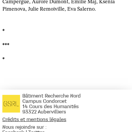
Campergue, Aurore Dumont, Emilie Maj, Ksenia
Pimenova, Julie Remoiville, Eva Salerno.
*
***
*
Bâtiment Recherche Nord
Campus Condorcet
14 Cours des Humanités
93322 Aubervilliers
Crédits et mentions légales
Nous rejoindre sur :