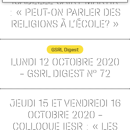
ISABELLE SAINT-MARTIN
: « PEUT-ON PARLER DES
RELIGIONS À L’ÉCOLE? »
GSRL Digest
LUNDI 12 OCTOBRE 2020
– GSRL DIGEST N° 72
JEUDI 15 ET VENDREDI 16
OCTOBRE 2020 –
COLLOQUE IESR : « LES