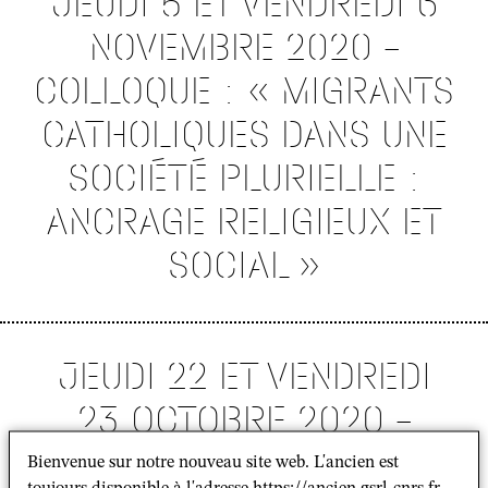
JEUDI 5 ET VENDREDI 6
NOVEMBRE 2020 –
COLLOQUE : « MIGRANTS
CATHOLIQUES DANS UNE
SOCIÉTÉ PLURIELLE :
ANCRAGE RELIGIEUX ET
SOCIAL »
JEUDI 22 ET VENDREDI
23 OCTOBRE 2020 –
COLLOQUE :
Bienvenue sur notre nouveau site web. L'ancien est