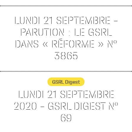
LUNDI 21 SEPTEMBRE –
PARUTION : LE GSRL
DANS « RÉFORME » N°
3865
GSRL Digest
LUNDI 21 SEPTEMBRE
2020 – GSRL DIGEST N°
69