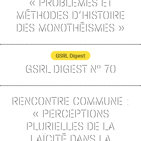
« PROBLÈMES ET
MÉTHODES D’HISTOIRE
DES MONOTHÉISMES »
GSRL Digest
GSRL DIGEST N° 70
RENCONTRE COMMUNE :
« PERCEPTIONS
PLURIELLES DE LA
LAÏCITÉ DANS LA